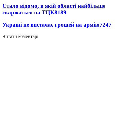
Стало відомо, в якій області найбільше
скаржаться на ТЦК
8189
Україні не вистачає грошей на армію
7247
Читати коментарі