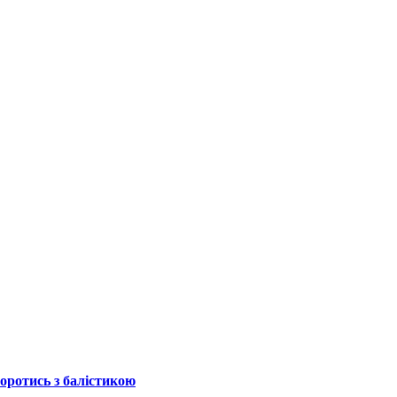
боротись з балістикою