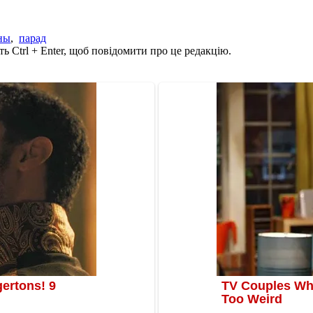
ны
,
парад
ь Ctrl + Enter, щоб повідомити про це редакцію.