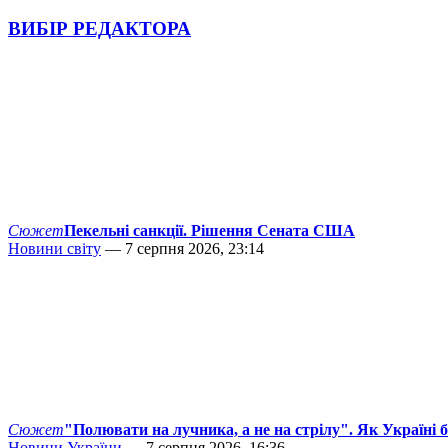
ВИБІР РЕДАКТОРА
Сюжет
Пекельні санкції. Рішення Сената США
Новини світу
— 7 серпня 2026, 23:14
Сюжет
"Полювати на лучника, а не на стрілу". Як Україні 
Новини України
— 7 серпня 2026, 16:36