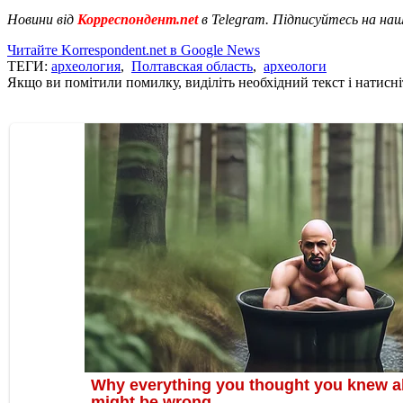
Новини від
Корреспондент.net
в Telegram. Підписуйтесь на на
Читайте Korrespondent.net в Google News
ТЕГИ:
археология
,
Полтавская область
,
археологи
Якщо ви помітили помилку, виділіть необхідний текст і натисніт