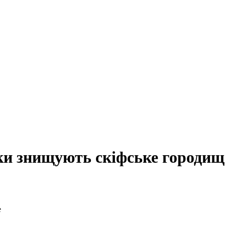
ики знищують скіфське городищ