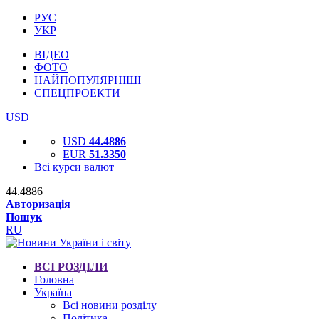
РУС
УКР
ВІДЕО
ФОТО
НАЙПОПУЛЯРНІШІ
СПЕЦПРОЕКТИ
USD
USD
44.4886
EUR
51.3350
Всі курси валют
44.4886
Авторизація
Пошук
RU
ВСІ РОЗДІЛИ
Головна
Україна
Всі новини розділу
Політика