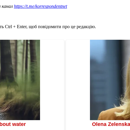
ш канал
https://t.me/korrespondentnet
ь Ctrl + Enter, щоб повідомити про це редакцію.