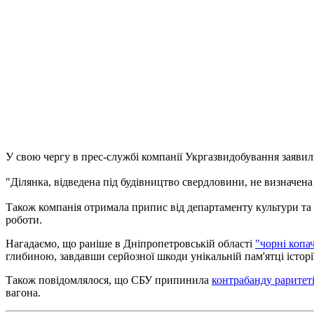
У свою чергу в прес-службі компанії Укргазвидобування заявили
"Ділянка, відведена під будівництво свердловини, не визначена 
Також компанія отримала припис від департаменту культури та
роботи.
Нагадаємо, що раніше в Дніпропетровській області
"чорні копа
глибиною, завдавши серйозної шкоди унікальній пам'ятці історії
Також повідомлялося, що СБУ припинила
контрабанду раритеті
вагона.