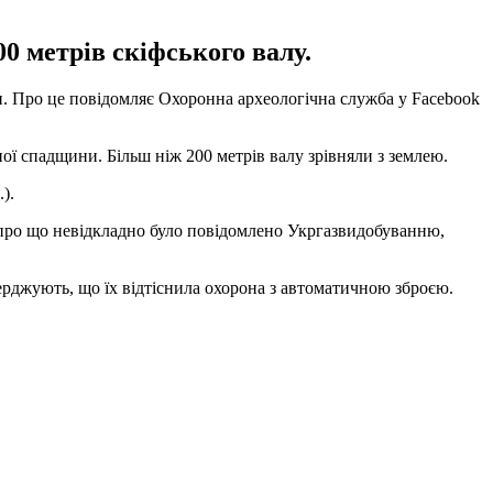
0 метрів скіфського валу.
. Про це повідомляє Охоронна археологічна служба у Facebook
ої спадщини. Більш ніж 200 метрів валу зрівняли з землею.
).
 про що невідкладно було повідомлено Укргазвидобуванню,
ерджують, що їх відтіснила охорона з автоматичною зброєю.