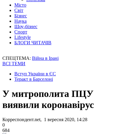
Місто
Світ
Бізнес
Наука
Шоу-бізнес
Спорт
Lifestyle
БЛОГИ ЧИТАЧІВ
СПЕЦТЕМА:
Війна в Ірані
ВСІ ТЕМИ
Вступ України в ЄС
Теракт в Барселоні
У митрополита ПЦУ
виявили коронавірус
Корреспондент.net, 1 вересня 2020, 14:28
0
684