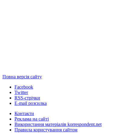
Повна версія сайту
Facebook
Twitter
RSS-стрічки
E-mail розсилка
Контакти
Реклама на сайті
Використання матеріалів korrespondent.net
Правила користування сайтом