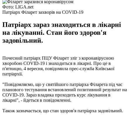
Фото: LIGA.net
Патріарх Філарет захворів на COVID-19
Патріарх зараз знаходиться в лікарні
на лікуванні. Стан його здоров'я
задовільний.
Почесний патріарх ПЦУ Філарет зліг з коронавірусною
хворобою COVID-19 і знаходиться в лікарні. Про це в
п'ятницю, 4 вересня, повідомила прес-служба Київської
патріархії.
"Повідомляємо, що у святійшого патріарха Філарета під час
планового тестування встановлений позитивний результат на
COVID-19. Зараз владика проходить курс лікування в
лікарні", - йдеться в повідомленні.
Також зазначається, що стан здоров'я патріарха задовільний.