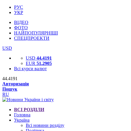
РУС
УКР
ВІДЕО
ФОТО
НАЙПОПУЛЯРНІШІ
СПЕЦПРОЕКТИ
USD
USD
44.4191
EUR
51.2905
Всі курси валют
44.4191
Авторизація
Пошук
RU
ВСІ РОЗДІЛИ
Головна
Україна
Всі новини розділу
Політика