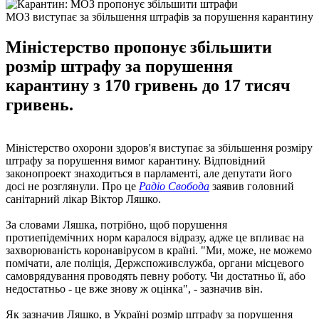
МОЗ виступає за збільшення штрафів за порушення карантину
Міністерство пропонує збільшити
розмір штрафу за порушення
карантину з 170 гривень до 17 тисяч
гривень.
Міністерство охорони здоров'я виступає за збільшення розміру
штрафу за порушення вимог карантину. Відповідний
законопроект знаходиться в парламенті, але депутати його
досі не розглянули. Про це
Радіо Свобода
заявив головний
санітарний лікар Віктор Ляшко.
За словами Ляшка, потрібно, щоб порушення
протиепідемічних норм каралося відразу, адже це впливає на
захворюваність коронавірусом в країні. "Ми, може, не можемо
помічати, але поліція, Держспоживслужба, органи місцевого
самоврядування проводять певну роботу. Чи достатньо її, або
недостатньо - це вже знову ж оцінка", - зазначив він.
Як зазначив Ляшко, в Україні розмір штрафу за порушення