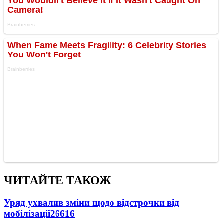
ЧИТАЙТЕ ТАКОЖ
Уряд ухвалив зміни щодо відстрочки від
мобілізації
26616