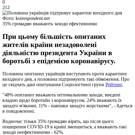
0
212
Фото: korrespondent.net
35% громадян вважають заходи ефективними
При цьому більшість опитаних
жителів країни незадоволені
діяльністю президента України в
боротьбі з епідемією коронавірусу.
Половина опитаних українців виступають проти карантину
вихідного дня, а половина підтримують такі обмеження. Про
це свідчать дані опитування Соціологічної групи
Рейтинг
.
"48% опитаних вважають оптимальними заходи, введені
владою щодо боротьби з коронавірусом. 24% вважають їх
занадто м'якими, 11% - навпаки занадто жорсткими", - йдеться
в повідомленні.
Водночас тільки 35% громадян вірять, що після цього
поширення COVID-19 в країні зменшиться, а вважають такі
заходи неефективними - 62%.