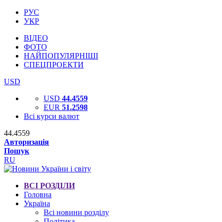
РУС
УКР
ВІДЕО
ФОТО
НАЙПОПУЛЯРНІШІ
СПЕЦПРОЕКТИ
USD
USD
44.4559
EUR
51.2598
Всі курси валют
44.4559
Авторизація
Пошук
RU
ВСІ РОЗДІЛИ
Головна
Україна
Всі новини розділу
Політика