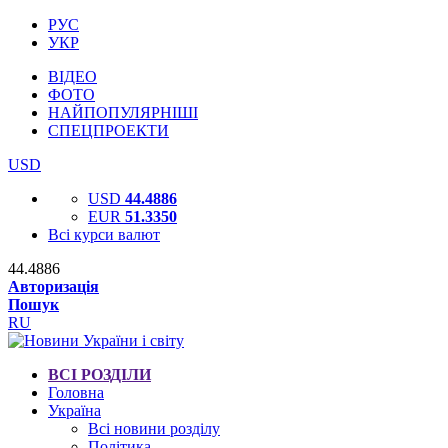
РУС
УКР
ВІДЕО
ФОТО
НАЙПОПУЛЯРНІШІ
СПЕЦПРОЕКТИ
USD
USD
44.4886
EUR
51.3350
Всі курси валют
44.4886
Авторизація
Пошук
RU
ВСІ РОЗДІЛИ
Головна
Україна
Всі новини розділу
Політика