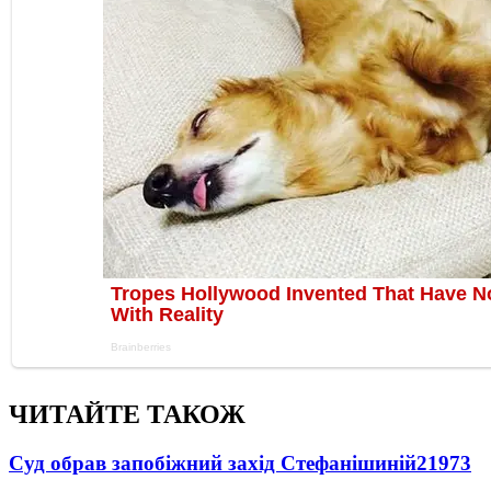
ЧИТАЙТЕ ТАКОЖ
Суд обрав запобіжний захід Стефанішиній
21973