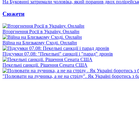
На Буковині затримали чоловіка, який поранив двох поліцейсь
Сюжети
Вторгнення Росії в Україну. Онлайн
Війна на Близькому Сході. Онлайн
Підсумки 07.08: "Пекельні" санкції і "парад" дронів
Пекельні санкції. Рішення Сената США
"Полювати на лучника, а не на стрілу". Як Україні боротись з 