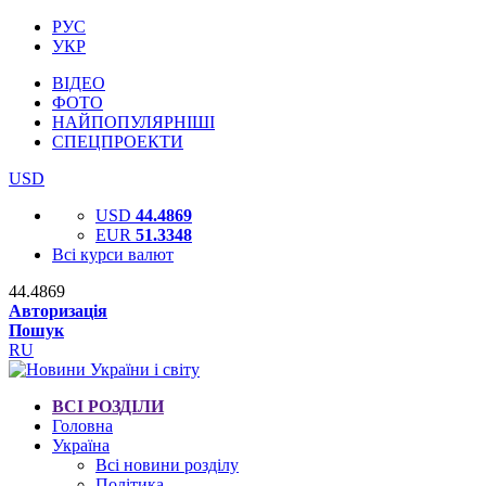
РУС
УКР
ВІДЕО
ФОТО
НАЙПОПУЛЯРНІШІ
СПЕЦПРОЕКТИ
USD
USD
44.4869
EUR
51.3348
Всі курси валют
44.4869
Авторизація
Пошук
RU
ВСІ РОЗДІЛИ
Головна
Україна
Всі новини розділу
Політика