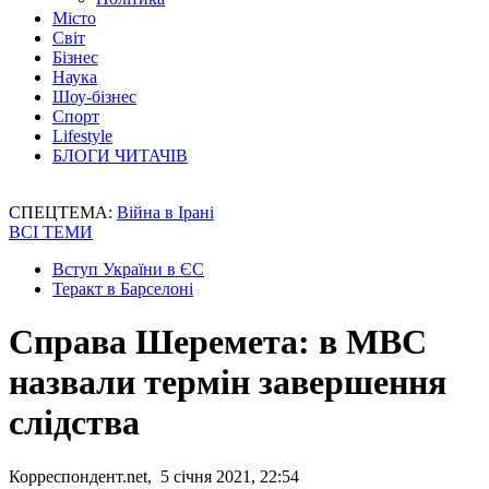
Місто
Світ
Бізнес
Наука
Шоу-бізнес
Спорт
Lifestyle
БЛОГИ ЧИТАЧІВ
СПЕЦТЕМА:
Війна в Ірані
ВСІ ТЕМИ
Вступ України в ЄС
Теракт в Барселоні
Справа Шеремета: в МВС
назвали термін завершення
слідства
Корреспондент.net, 5 січня 2021, 22:54