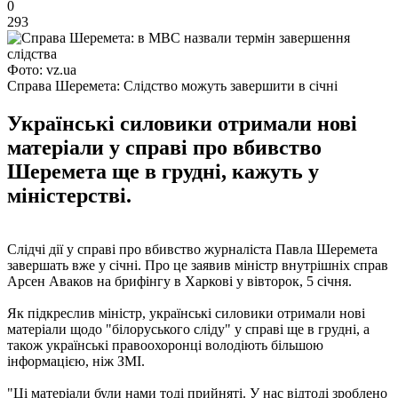
0
293
Фото: vz.ua
Справа Шеремета: Слідство можуть завершити в січні
Українські силовики отримали нові
матеріали у справі про вбивство
Шеремета ще в грудні, кажуть у
міністерстві.
Слідчі дії у справі про вбивство журналіста Павла Шеремета
завершать вже у січні. Про це заявив міністр внутрішніх справ
Арсен Аваков на брифінгу в Харкові у вівторок, 5 січня.
Як підкреслив міністр, українські силовики отримали нові
матеріали щодо "білоруського сліду" у справі ще в грудні, а
також українські правоохоронці володіють більшою
інформацією, ніж ЗМІ.
"Ці матеріали були нами тоді прийняті. У нас відтоді зроблено