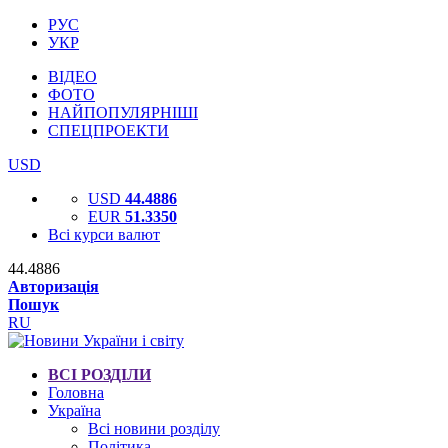
РУС
УКР
ВІДЕО
ФОТО
НАЙПОПУЛЯРНІШІ
СПЕЦПРОЕКТИ
USD
USD
44.4886
EUR
51.3350
Всі курси валют
44.4886
Авторизація
Пошук
RU
ВСІ РОЗДІЛИ
Головна
Україна
Всі новини розділу
Політика