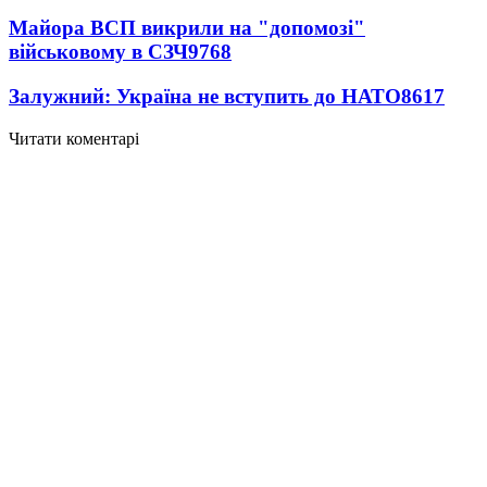
Майора ВСП викрили на "допомозі"
військовому в СЗЧ
9768
Залужний: Україна не вступить до НАТО
8617
Читати коментарі