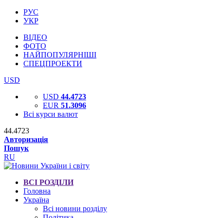
РУС
УКР
ВІДЕО
ФОТО
НАЙПОПУЛЯРНІШІ
СПЕЦПРОЕКТИ
USD
USD
44.4723
EUR
51.3096
Всі курси валют
44.4723
Авторизація
Пошук
RU
ВСІ РОЗДІЛИ
Головна
Україна
Всі новини розділу
Політика