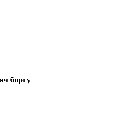
яч боргу