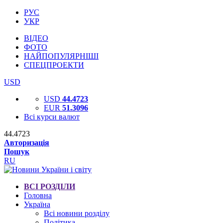
РУС
УКР
ВІДЕО
ФОТО
НАЙПОПУЛЯРНІШІ
СПЕЦПРОЕКТИ
USD
USD
44.4723
EUR
51.3096
Всі курси валют
44.4723
Авторизація
Пошук
RU
ВСІ РОЗДІЛИ
Головна
Україна
Всі новини розділу
Політика