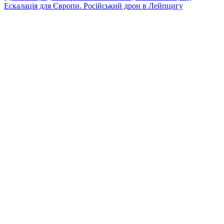
Ескалація для Європи. Російський дрон в Лейпцигу