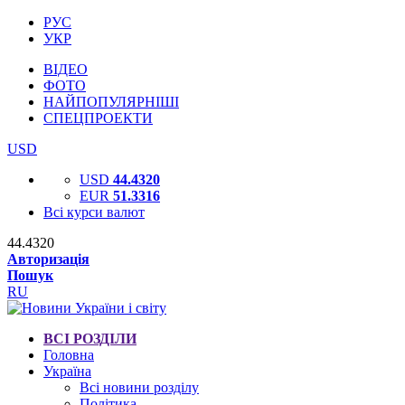
РУС
УКР
ВІДЕО
ФОТО
НАЙПОПУЛЯРНІШІ
СПЕЦПРОЕКТИ
USD
USD
44.4320
EUR
51.3316
Всі курси валют
44.4320
Авторизація
Пошук
RU
ВСІ РОЗДІЛИ
Головна
Україна
Всі новини розділу
Політика