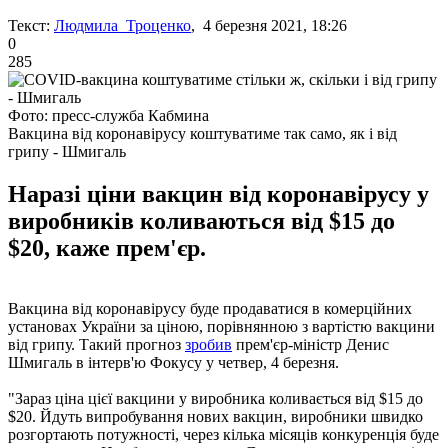
Текст:
Людмила Троценко
, 4 березня 2021, 18:26
0
285
Фото: пресс-служба Кабмина
Вакцина від коронавірусу коштуватиме так само, як і від
грипу - Шмигаль
Наразі ціни вакцин від коронавірусу у
виробників коливаються від $15 до
$20, каже прем'єр.
Вакцина від коронавірусу буде продаватися в комерційних
установах України за ціною, порівнянною з вартістю вакцини
від грипу. Такий прогноз
зробив
прем'єр-міністр Денис
Шмигаль в інтерв'ю Фокусу у четвер, 4 березня.
"Зараз ціна цієї вакцини у виробника коливається від $15 до
$20. Йдуть випробування нових вакцин, виробники швидко
розгортають потужності, через кілька місяців конкуренція буде