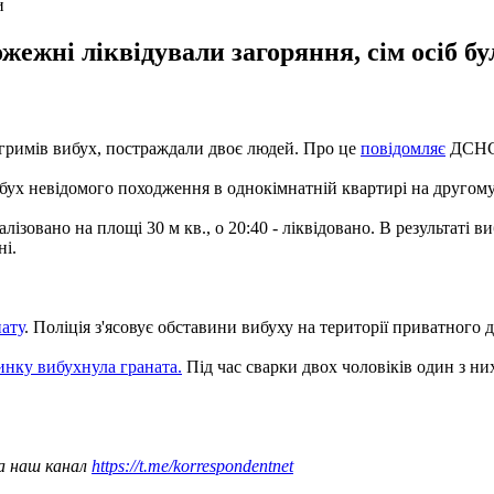
и
жежні ліквідували загоряння, сім осіб б
гримів вибух, постраждали двоє людей. Про це
повідомляє
ДСНС 
ух невідомого походження в однокімнатній квартирі на другому 
ізовано на площі 30 м кв., о 20:40 - ліквідовано. В результаті в
ні.
нату
. Поліція з'ясовує обставини вибуху на території приватного 
инку вибухнула граната.
Під час сварки двох чоловіків один з ни
а наш канал
https://t.me/korrespondentnet