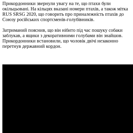
Прикордонники звернули увагу на те, що птахи були
окільцьовані. На кільцях вказані номери птахів, а також мітка
RUS SRSG 2020, що говорить про приналежність птахів до
Союзу російських спортсменів-голубівників.
Затриманий пояснив, що він нібито під час пошуку собаки
заблукав, а ящики з декоративними голубами він знайшов.
Прикордонники встановили, що чоловік двічі незаконно
перетнув державний кордон.