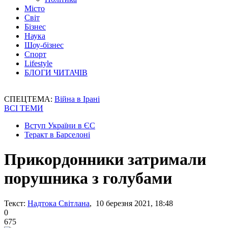
Місто
Світ
Бізнес
Наука
Шоу-бізнес
Спорт
Lifestyle
БЛОГИ ЧИТАЧІВ
СПЕЦТЕМА:
Війна в Ірані
ВСІ ТЕМИ
Вступ України в ЄС
Теракт в Барселоні
Прикордонники затримали
порушника з голубами
Текст:
Надтока Світлана
, 10 березня 2021, 18:48
0
675