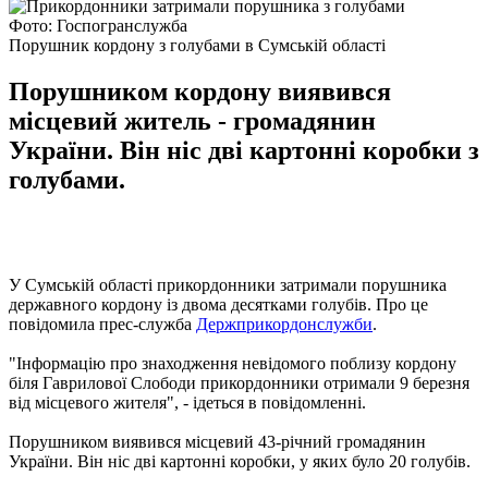
Фото: Госпогранслужба
Порушник кордону з голубами в Сумській області
Порушником кордону виявився
місцевий житель - громадянин
України. Він ніс дві картонні коробки з
голубами.
У Сумській області прикордонники затримали порушника
державного кордону із двома десятками голубів. Про це
повідомила прес-служба
Держприкордонслужби
.
"Інформацію про знаходження невідомого поблизу кордону
біля Гаврилової Слободи прикордонники отримали 9 березня
від місцевого жителя", - ідеться в повідомленні.
Порушником виявився місцевий 43-річний громадянин
України. Він ніс дві картонні коробки, у яких було 20 голубів.