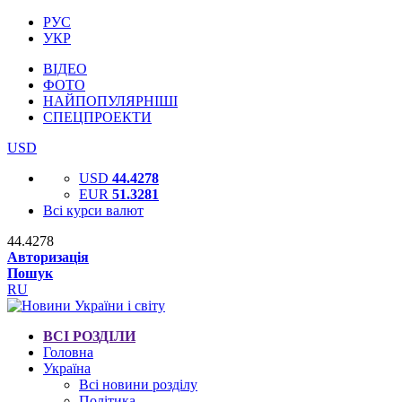
РУС
УКР
ВІДЕО
ФОТО
НАЙПОПУЛЯРНІШІ
СПЕЦПРОЕКТИ
USD
USD
44.4278
EUR
51.3281
Всі курси валют
44.4278
Авторизація
Пошук
RU
ВСІ РОЗДІЛИ
Головна
Україна
Всі новини розділу
Політика