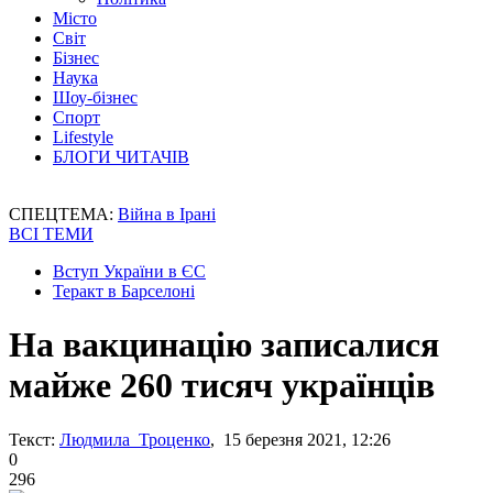
Місто
Світ
Бізнес
Наука
Шоу-бізнес
Спорт
Lifestyle
БЛОГИ ЧИТАЧІВ
СПЕЦТЕМА:
Війна в Ірані
ВСІ ТЕМИ
Вступ України в ЄС
Теракт в Барселоні
На вакцинацію записалися
майже 260 тисяч українців
Текст:
Людмила Троценко
, 15 березня 2021, 12:26
0
296