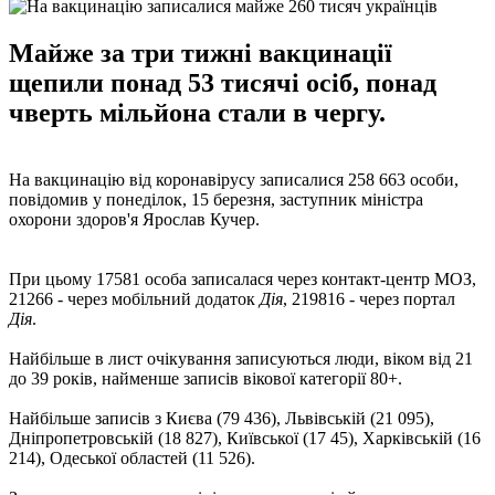
Майже за три тижні вакцинації
щепили понад 53 тисячі осіб, понад
чверть мільйона стали в чергу.
На вакцинацію від коронавірусу записалися 258 663 особи,
повідомив у понеділок, 15 березня, заступник міністра
охорони здоров'я Ярослав Кучер.
При цьому 17581 особа записалася через контакт-центр МОЗ,
21266 - через мобільний додаток
Дія
, 219816 - через портал
Дія
.
Найбільше в лист очікування записуються люди, віком від 21
до 39 років, найменше записів вікової категорії 80+.
Найбільше записів з Києва (79 436), Львівській (21 095),
Дніпропетровській (18 827), Київської (17 45), Харківській (16
214), Одеської областей (11 526).