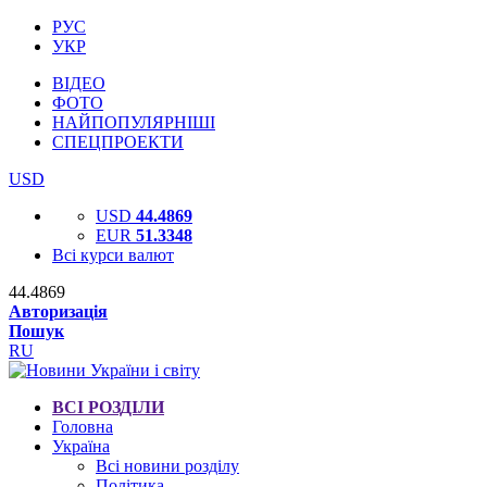
РУС
УКР
ВІДЕО
ФОТО
НАЙПОПУЛЯРНІШІ
СПЕЦПРОЕКТИ
USD
USD
44.4869
EUR
51.3348
Всі курси валют
44.4869
Авторизація
Пошук
RU
ВСІ РОЗДІЛИ
Головна
Україна
Всі новини розділу
Політика