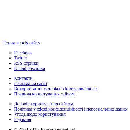
Повна версія сайту
Facebook
Twitter
RSS-стрічки
E-mail розсилка
Контакти
Реклама на сайті
Використання матеріалів korrespondent.net
Правила користування сайтом
Договір користування сайтом
Політика у сфері конфіденційності і персональних даних
Угода щодо користування
Редакція
© 2000-2026, Korrespondent.net