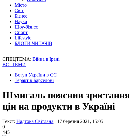
Місто
Світ
Бізнес
Наука
Шоу-бізнес
Спорт
Lifestyle
БЛОГИ ЧИТАЧІВ
СПЕЦТЕМА:
Війна в Ірані
ВСІ ТЕМИ
Вступ України в ЄС
Теракт в Барселоні
Шмигаль пояснив зростання
цін на продукти в Україні
Текст:
Надтока Світлана
, 17 березня 2021, 15:05
0
445