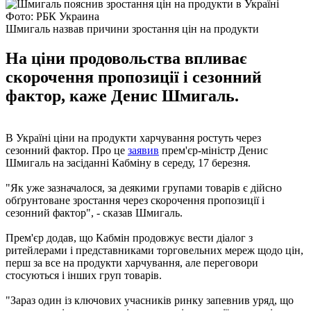
Фото: РБК Украина
Шмигаль назвав причини зростання цін на продукти
На ціни продовольства впливає
скорочення пропозиції і сезонний
фактор, каже Денис Шмигаль.
В Україні ціни на продукти харчування ростуть через
сезонний фактор. Про це
заявив
прем'єр-міністр Денис
Шмигаль на засіданні Кабміну в середу, 17 березня.
"Як уже зазначалося, за деякими групами товарів є дійсно
обґрунтоване зростання через скорочення пропозиції і
сезонний фактор", - сказав Шмигаль.
Прем'єр додав, що Кабмін продовжує вести діалог з
ритейлерами і представниками торговельних мереж щодо цін,
перш за все на продукти харчування, але переговори
стосуються і інших груп товарів.
"Зараз один із ключових учасників ринку запевнив уряд, що