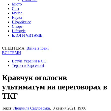
Місто
Світ
Бізнес
Наука
Шоу-бізнес
Спорт
Lifestyle
БЛОГИ ЧИТАЧІВ
СПЕЦТЕМА:
Війна в Ірані
ВСІ ТЕМИ
Вступ України в ЄС
Теракт в Барселоні
Кравчук оголосив
ультиматум на переговорах в
ТКГ
Текст:
Людмила Садловська
, 3 квітня 2021, 19:06