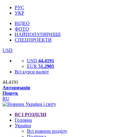
РУС
УКР
ВІДЕО
ФОТО
НАЙПОПУЛЯРНІШІ
СПЕЦПРОЕКТИ
USD
USD
44.4191
EUR
51.2905
Всі курси валют
44.4191
Авторизація
Пошук
RU
ВСІ РОЗДІЛИ
Головна
Україна
Всі новини розділу
Політика