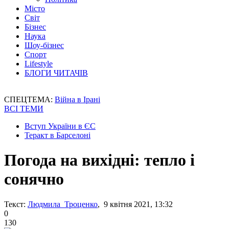
Місто
Світ
Бізнес
Наука
Шоу-бізнес
Спорт
Lifestyle
БЛОГИ ЧИТАЧІВ
СПЕЦТЕМА:
Війна в Ірані
ВСІ ТЕМИ
Вступ України в ЄС
Теракт в Барселоні
Погода на вихідні: тепло і
сонячно
Текст:
Людмила Троценко
, 9 квітня 2021, 13:32
0
130