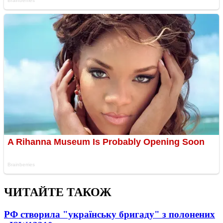
ЧИТАЙТЕ ТАКОЖ
РФ створила "українську бригаду" з полонених