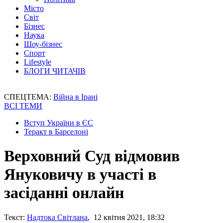
Місто
Світ
Бізнес
Наука
Шоу-бізнес
Спорт
Lifestyle
БЛОГИ ЧИТАЧІВ
СПЕЦТЕМА:
Війна в Ірані
ВСІ ТЕМИ
Вступ України в ЄС
Теракт в Барселоні
Верховний Суд відмовив
Януковичу в участі в
засіданні онлайн
Текст:
Надтока Світлана
, 12 квітня 2021, 18:32