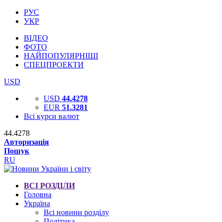
РУС
УКР
ВІДЕО
ФОТО
НАЙПОПУЛЯРНІШІ
СПЕЦПРОЕКТИ
USD
USD
44.4278
EUR
51.3281
Всі курси валют
44.4278
Авторизація
Пошук
RU
ВСІ РОЗДІЛИ
Головна
Україна
Всі новини розділу
Політика