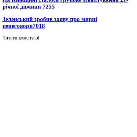
річної дівчини
7255
Зеленський зробив заяву про мирні
переговори
7018
Читати коментарі