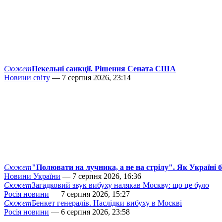
Сюжет
Пекельні санкції. Рішення Сената США
Новини світу
— 7 серпня 2026, 23:14
Сюжет
"Полювати на лучника, а не на стрілу". Як Україні 
Новини України
— 7 серпня 2026, 16:36
Сюжет
Загадковий звук вибуху налякав Москву: що це було
Росія новини
— 7 серпня 2026, 15:27
Сюжет
Бенкет генералів. Наслідки вибуху в Москві
Росія новини
— 6 серпня 2026, 23:58