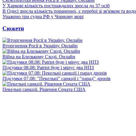
Сюжет
Вторгнення Росії в Україну. Онлайн
У Харкові кількість постраждалих зросла до 37 осіб
В Одесі зросла кількість поранених, є перебої зі зв'язком та вод
Уражено три судна РФ у Чорному морі
Сюжети
Вторгнення Росії в Україну. Онлайн
Війна на Близькому Сході. Онлайн
Підсумки 08.08: Patriot буде і мінус два НПЗ
Підсумки 07.08: "Пекельні" санкції і "парад" дронів
Пекельні санкції. Рішення Сената США