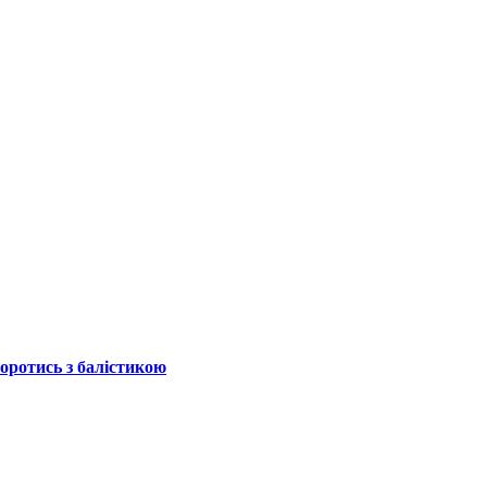
боротись з балістикою