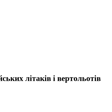
ських літаків і вертольотів