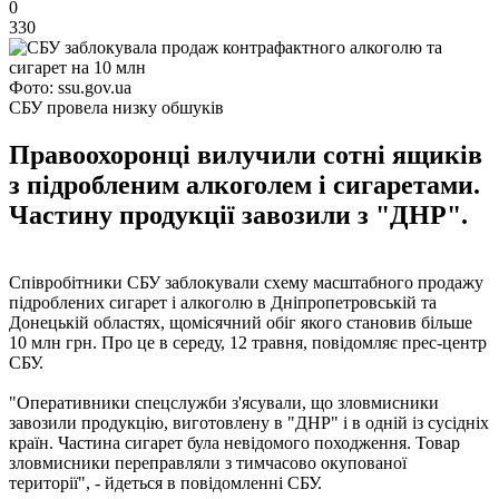
0
330
Фото: ssu.gov.ua
СБУ провела низку обшуків
Правоохоронці вилучили сотні ящиків
з підробленим алкоголем і сигаретами.
Частину продукції завозили з "ДНР".
Співробітники СБУ заблокували схему масштабного продажу
підроблених сигарет і алкоголю в Дніпропетровській та
Донецькій областях, щомісячний обіг якого становив більше
10 млн грн. Про це в середу, 12 травня, повідомляє прес-центр
СБУ.
"Оперативники спецслужби з'ясували, що зловмисники
завозили продукцію, виготовлену в "ДНР" і в одній із сусідніх
країн. Частина сигарет була невідомого походження. Товар
зловмисники переправляли з тимчасово окупованої
території", - йдеться в повідомленні СБУ.