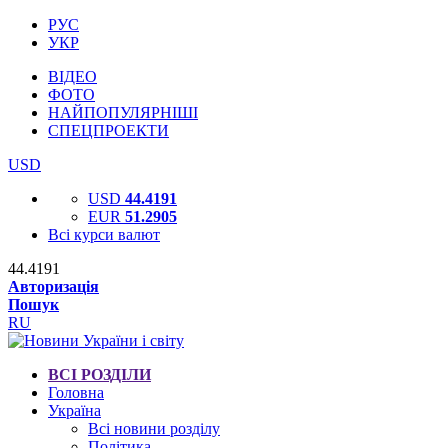
РУС
УКР
ВІДЕО
ФОТО
НАЙПОПУЛЯРНІШІ
СПЕЦПРОЕКТИ
USD
USD
44.4191
EUR
51.2905
Всі курси валют
44.4191
Авторизація
Пошук
RU
ВСІ РОЗДІЛИ
Головна
Україна
Всі новини розділу
Політика