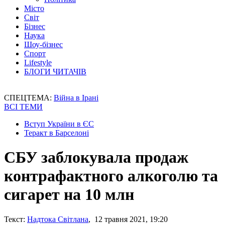
Місто
Світ
Бізнес
Наука
Шоу-бізнес
Спорт
Lifestyle
БЛОГИ ЧИТАЧІВ
СПЕЦТЕМА:
Війна в Ірані
ВСІ ТЕМИ
Вступ України в ЄС
Теракт в Барселоні
СБУ заблокувала продаж
контрафактного алкоголю та
сигарет на 10 млн
Текст:
Надтока Світлана
, 12 травня 2021, 19:20