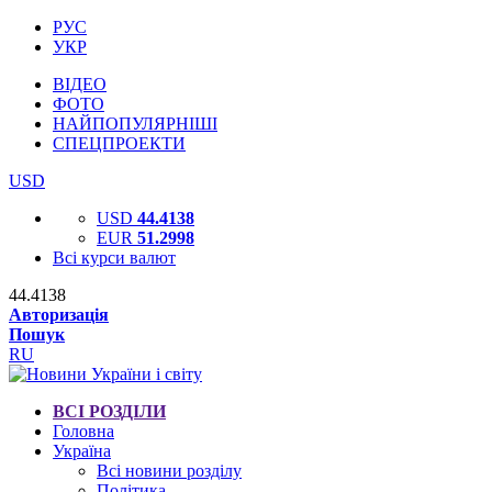
РУС
УКР
ВІДЕО
ФОТО
НАЙПОПУЛЯРНІШІ
СПЕЦПРОЕКТИ
USD
USD
44.4138
EUR
51.2998
Всі курси валют
44.4138
Авторизація
Пошук
RU
ВСІ РОЗДІЛИ
Головна
Україна
Всі новини розділу
Політика