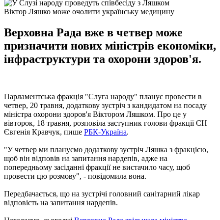
Віктор Ляшко може очолити українську медицину
Верховна Рада вже в четвер може
призначити нових міністрів економіки,
інфраструктури та охорони здоров'я.
Парламентська фракція "Слуга народу" планує провести в
четвер, 20 травня, додаткову зустріч з кандидатом на посаду
міністра охорони здоров'я Віктором Ляшком. Про це у
вівторок, 18 травня, розповіла заступник голови фракції СН
Євгенія Кравчук, пише
РБК-Україна
.
"У четвер ми плануємо додаткову зустріч Ляшка з фракцією,
щоб він відповів на запитання нардепів, адже на
попередньому засіданні фракції не вистачило часу, щоб
провести цю розмову", - повідомила вона.
Передбачається, що на зустрічі головний санітарний лікар
відповість на запитання нардепів.