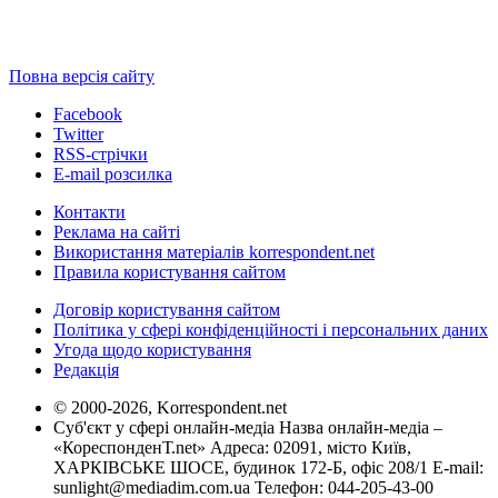
Повна версія сайту
Facebook
Twitter
RSS-стрічки
E-mail розсилка
Контакти
Реклама на сайті
Використання матеріалів korrespondent.net
Правила користування сайтом
Договір користування сайтом
Політика у сфері конфіденційності і персональних даних
Угода щодо користування
Редакція
© 2000-2026, Korrespondent.net
Суб'єкт у сфері онлайн-медіа Назва онлайн-медіа –
«КореспонденТ.net» Адреса: 02091, місто Київ,
ХАРКІВСЬКЕ ШОСЕ, будинок 172-Б, офіс 208/1 E-mail:
sunlight@mediadim.com.ua
Телефон: 044-205-43-00