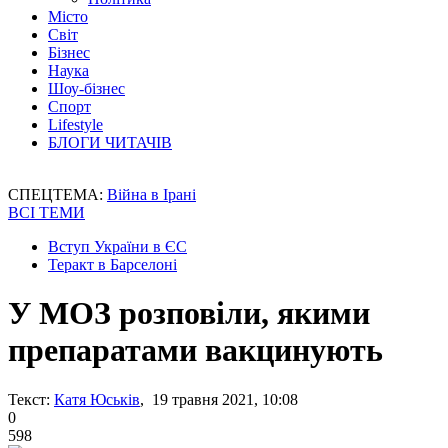
Місто
Світ
Бізнес
Наука
Шоу-бізнес
Спорт
Lifestyle
БЛОГИ ЧИТАЧІВ
СПЕЦТЕМА:
Війна в Ірані
ВСІ ТЕМИ
Вступ України в ЄС
Теракт в Барселоні
У МОЗ розповіли, якими
препаратами вакцинують
Текст:
Катя Юськів
, 19 травня 2021, 10:08
0
598