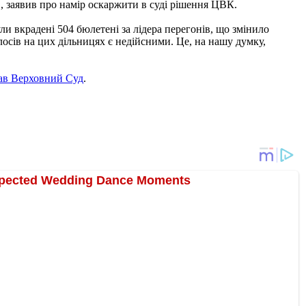
, заявив про намір оскаржити в суді рішення ЦВК.
 вкрадені 504 бюлетені за лідера перегонів, що змінило
лосів на цих дільницях є недійсними. Це, на нашу думку,
ав Верховний Суд
.