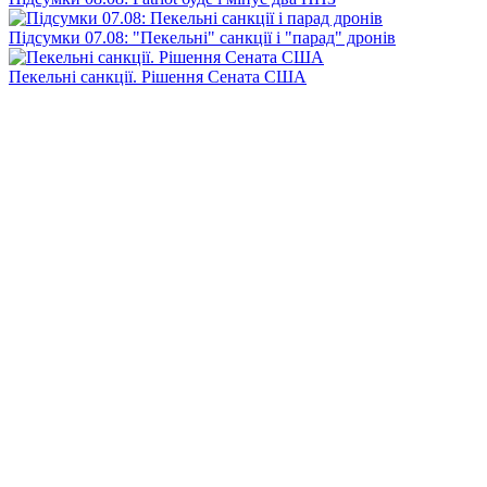
Підсумки 07.08: "Пекельні" санкції і "парад" дронів
Пекельні санкції. Рішення Сената США