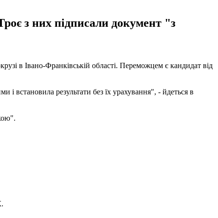
Троє з них підписали документ "з
крузі в Івано-Франківській області. Переможцем є кандидат від
и і встановила результати без їх урахування", - йдеться в
кою".
.