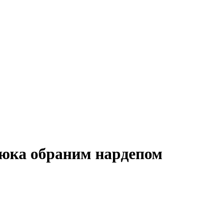
тюка обраним нардепом