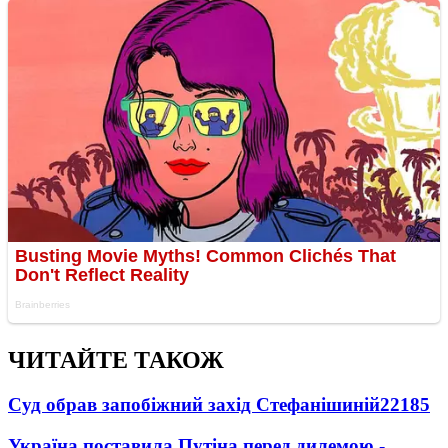
ЧИТАЙТЕ ТАКОЖ
Суд обрав запобіжний захід Стефанішиній
22185
Україна поставила Путіна перед дилемою -