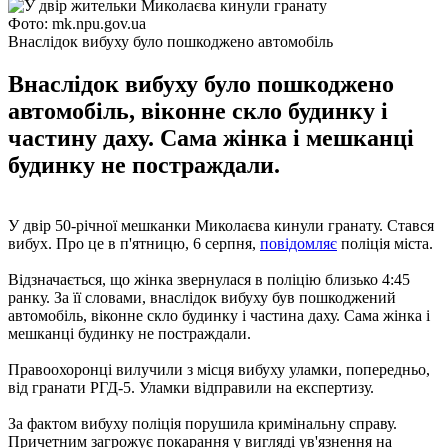
Фото: mk.npu.gov.ua
Внаслідок вибуху було пошкоджено автомобіль
Внаслідок вибуху було пошкоджено
автомобіль, віконне скло будинку і
частину даху. Сама жінка і мешканці
будинку не постраждали.
У двір 50-річної мешканки Миколаєва кинули гранату. Стався
вибух. Про це в п'ятницю, 6 серпня,
повідомляє
поліція міста.
Відзначається, що жінка звернулася в поліцію близько 4:45
ранку. За її словами, внаслідок вибуху був пошкоджений
автомобіль, віконне скло будинку і частина даху. Сама жінка і
мешканці будинку не постраждали.
Правоохоронці вилучили з місця вибуху уламки, попередньо,
від гранати РГД-5. Уламки відправили на експертизу.
За фактом вибуху поліція порушила кримінальну справу.
Причетним загрожує покарання у вигляді ув'язнення на