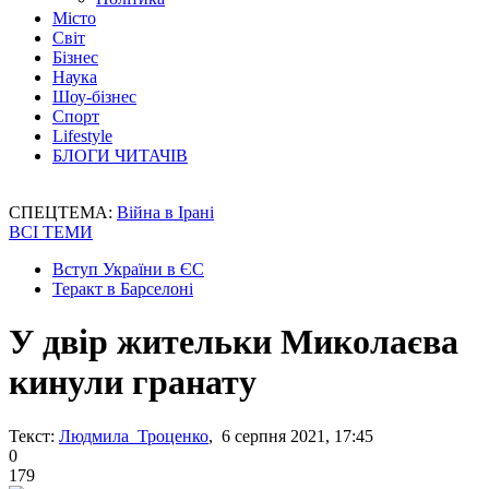
Місто
Світ
Бізнес
Наука
Шоу-бізнес
Спорт
Lifestyle
БЛОГИ ЧИТАЧІВ
СПЕЦТЕМА:
Війна в Ірані
ВСІ ТЕМИ
Вступ України в ЄС
Теракт в Барселоні
У двір жительки Миколаєва
кинули гранату
Текст:
Людмила Троценко
, 6 серпня 2021, 17:45
0
179