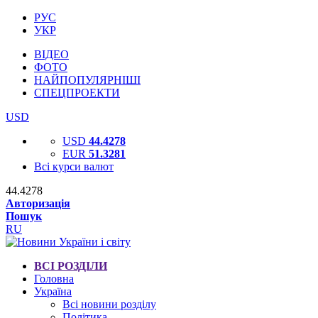
РУС
УКР
ВІДЕО
ФОТО
НАЙПОПУЛЯРНІШІ
СПЕЦПРОЕКТИ
USD
USD
44.4278
EUR
51.3281
Всі курси валют
44.4278
Авторизація
Пошук
RU
ВСІ РОЗДІЛИ
Головна
Україна
Всі новини розділу
Політика