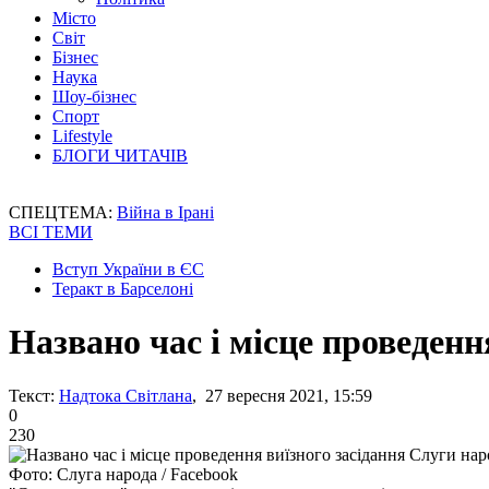
Місто
Світ
Бізнес
Наука
Шоу-бізнес
Спорт
Lifestyle
БЛОГИ ЧИТАЧІВ
СПЕЦТЕМА:
Війна в Ірані
ВСІ ТЕМИ
Вступ України в ЄС
Теракт в Барселоні
Названо час і місце проведенн
Текст:
Надтока Світлана
, 27 вересня 2021, 15:59
0
230
Фото: Слуга народа / Facebook