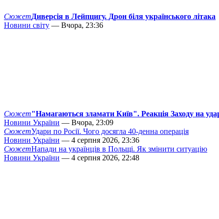
Сюжет
Диверсія в Лейпцигу. Дрон біля українського літака
Новини світу
— Вчора, 23:36
Сюжет
"Намагаються зламати Київ". Реакція Заходу на уда
Новини України
— Вчора, 23:09
Сюжет
Удари по Росії. Чого досягла 40-денна операція
Новини України
— 4 серпня 2026, 23:36
Сюжет
Напади на українців в Польщі. Як змінити ситуацію
Новини України
— 4 серпня 2026, 22:48