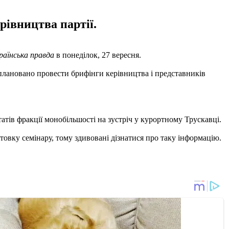
рівництва партії.
раїнська правда
в понеділок, 27 вересня.
аплановано провести брифінги керівництва і представників
тів фракції монобільшості на зустріч у курортному Трускавці.
товку семінару, тому здивовані дізнатися про таку інформацію.