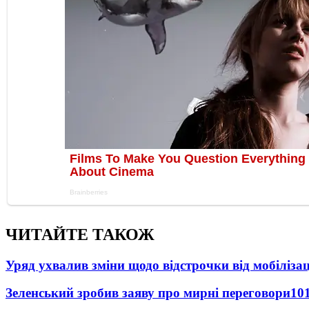
ЧИТАЙТЕ ТАКОЖ
Уряд ухвалив зміни щодо відстрочки від мобілізац
Зеленський зробив заяву про мирні переговори
10