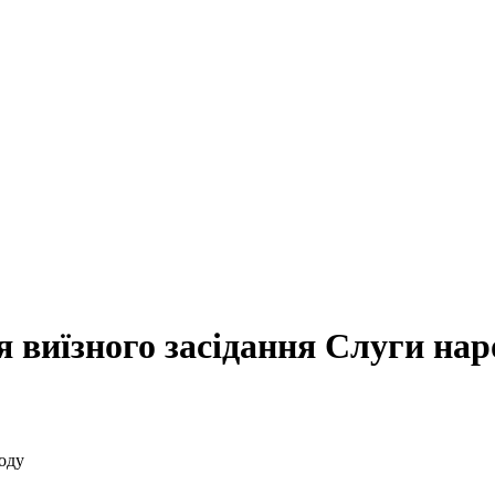
я виїзного засідання Слуги нар