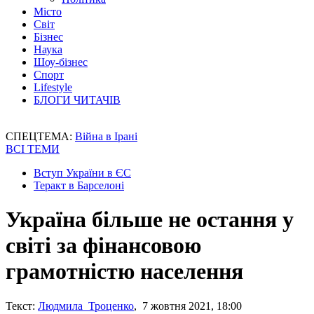
Місто
Світ
Бізнес
Наука
Шоу-бізнес
Спорт
Lifestyle
БЛОГИ ЧИТАЧІВ
СПЕЦТЕМА:
Війна в Ірані
ВСІ ТЕМИ
Вступ України в ЄС
Теракт в Барселоні
Україна більше не остання у
світі за фінансовою
грамотністю населення
Текст:
Людмила Троценко
, 7 жовтня 2021, 18:00