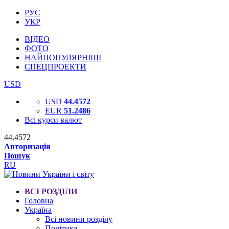
РУС
УКР
ВІДЕО
ФОТО
НАЙПОПУЛЯРНІШІ
СПЕЦПРОЕКТИ
USD
USD
44.4572
EUR
51.2486
Всі курси валют
44.4572
Авторизація
Пошук
RU
ВСІ РОЗДІЛИ
Головна
Україна
Всі новини розділу
Політика