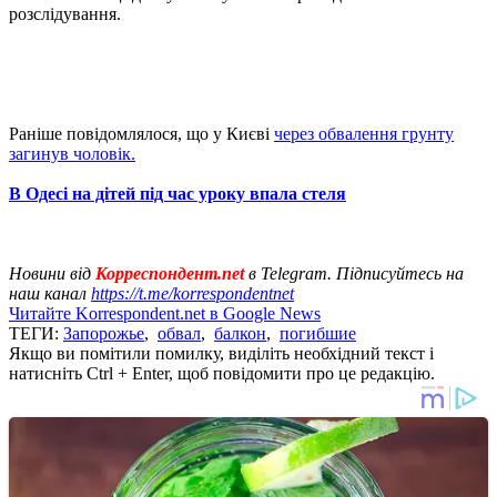
розслідування.
Раніше повідомлялося, що у Києві
через обвалення грунту
загинув чоловік.
В Одесі на дітей під час уроку впала стеля
Новини від
Корреспондент.net
в Telegram. Підписуйтесь на
наш канал
https://t.me/korrespondentnet
Читайте Korrespondent.net в Google News
ТЕГИ:
Запорожье
,
обвал
,
балкон
,
погибшие
Якщо ви помітили помилку, виділіть необхідний текст і
натисніть Ctrl + Enter, щоб повідомити про це редакцію.