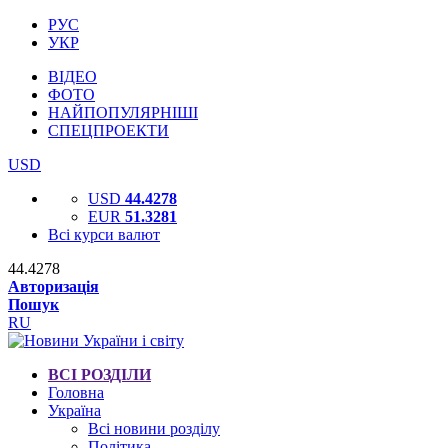
РУС
УКР
ВІДЕО
ФОТО
НАЙПОПУЛЯРНІШІ
СПЕЦПРОЕКТИ
USD
USD
44.4278
EUR
51.3281
Всі курси валют
44.4278
Авторизація
Пошук
RU
ВСІ РОЗДІЛИ
Головна
Україна
Всі новини розділу
Політика