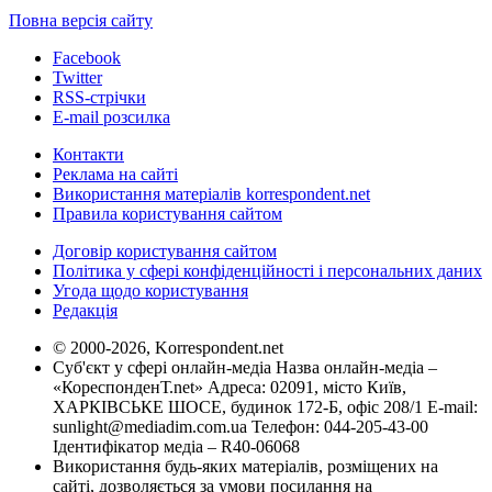
Повна версія сайту
Facebook
Twitter
RSS-стрічки
E-mail розсилка
Контакти
Реклама на сайті
Використання матеріалів korrespondent.net
Правила користування сайтом
Договір користування сайтом
Політика у сфері конфіденційності і персональних даних
Угода щодо користування
Редакція
© 2000-2026, Korrespondent.net
Суб'єкт у сфері онлайн-медіа Назва онлайн-медіа –
«КореспонденТ.net» Адреса: 02091, місто Київ,
ХАРКІВСЬКЕ ШОСЕ, будинок 172-Б, офіс 208/1 E-mail:
sunlight@mediadim.com.ua
Телефон: 044-205-43-00
Ідентифікатор медіа – R40-06068
Використання будь-яких матеріалів, розміщених на
сайті, дозволяється за умови посилання на