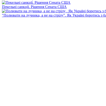
Пекельні санкції. Рішення Сената США
"Полювати на лучника, а не на стрілу". Як Україні боротись з 