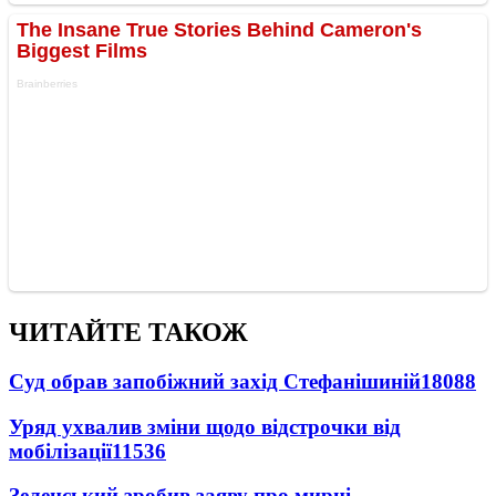
ЧИТАЙТЕ ТАКОЖ
Суд обрав запобіжний захід Стефанішиній
18088
Уряд ухвалив зміни щодо відстрочки від
мобілізації
11536
Зеленський зробив заяву про мирні