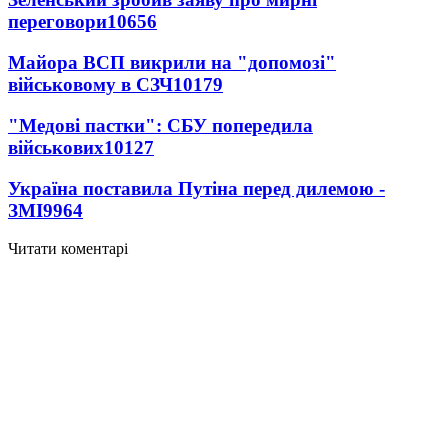
переговори
10656
Майора ВСП викрили на "допомозі"
військовому в СЗЧ
10179
"Медові пастки": СБУ попередила
військових
10127
Україна поставила Путіна перед дилемою -
ЗМІ
9964
Читати коментарі