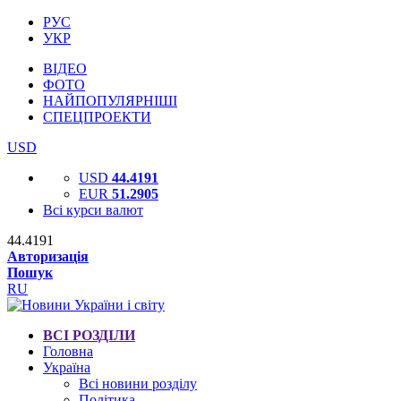
РУС
УКР
ВІДЕО
ФОТО
НАЙПОПУЛЯРНІШІ
СПЕЦПРОЕКТИ
USD
USD
44.4191
EUR
51.2905
Всі курси валют
44.4191
Авторизація
Пошук
RU
ВСІ РОЗДІЛИ
Головна
Україна
Всі новини розділу
Політика