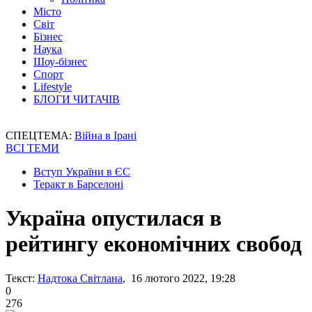
Місто
Світ
Бізнес
Наука
Шоу-бізнес
Спорт
Lifestyle
БЛОГИ ЧИТАЧІВ
СПЕЦТЕМА:
Війна в Ірані
ВСІ ТЕМИ
Вступ України в ЄС
Теракт в Барселоні
Україна опустилася в
рейтингу економічних свобод
Текст:
Надтока Світлана
, 16 лютого 2022, 19:28
0
276