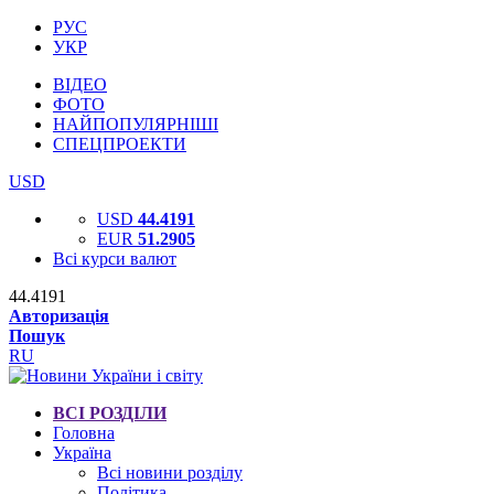
РУС
УКР
ВІДЕО
ФОТО
НАЙПОПУЛЯРНІШІ
СПЕЦПРОЕКТИ
USD
USD
44.4191
EUR
51.2905
Всі курси валют
44.4191
Авторизація
Пошук
RU
ВСІ РОЗДІЛИ
Головна
Україна
Всі новини розділу
Політика