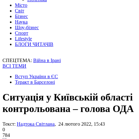
Місто
Світ
Бізнес
Наука
Шоу-бізнес
Спорт
Lifestyle
БЛОГИ ЧИТАЧІВ
СПЕЦТЕМА:
Війна в Ірані
ВСІ ТЕМИ
Вступ України в ЄС
Теракт в Барселоні
Ситуація у Київській області
контрольована – голова ОДА
Текст:
Надтока Світлана
, 24 лютого 2022, 15:43
0
784