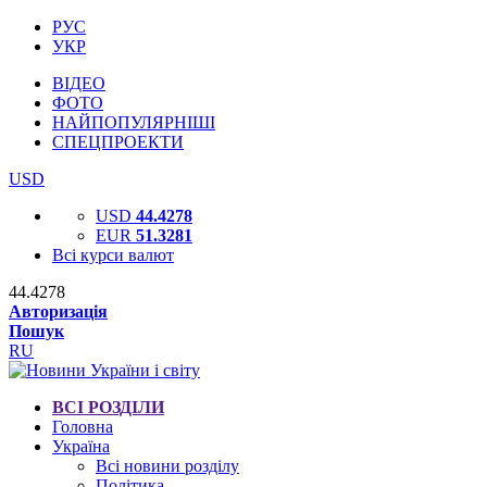
РУС
УКР
ВІДЕО
ФОТО
НАЙПОПУЛЯРНІШІ
СПЕЦПРОЕКТИ
USD
USD
44.4278
EUR
51.3281
Всі курси валют
44.4278
Авторизація
Пошук
RU
ВСІ РОЗДІЛИ
Головна
Україна
Всі новини розділу
Політика