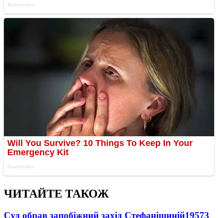
ЧИТАЙТЕ ТАКОЖ
Суд обрав запобіжний захід Стефанішиній
19573