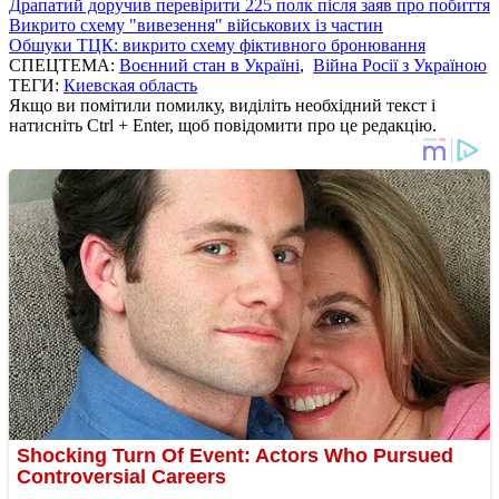
Драпатий доручив перевірити 225 полк після заяв про побиття
Викрито схему "вивезення" військових із частин
Обшуки ТЦК: викрито схему фіктивного бронювання
СПЕЦТЕМА:
Воєнний стан в Україні
,
Війна Росії з Україною
ТЕГИ:
Киевская область
Якщо ви помітили помилку, виділіть необхідний текст і
натисніть Ctrl + Enter, щоб повідомити про це редакцію.