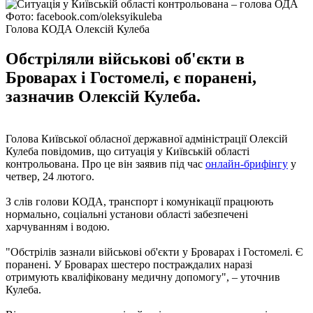
Фото: facebook.com/oleksyikuleba
Голова КОДА Олексій Кулеба
Обстріляли військові об'єкти в
Броварах і Гостомелі, є поранені,
зазначив Олексій Кулеба.
Голова Київської обласної державної адміністрації Олексій
Кулеба повідомив, що ситуація у Київській області
контрольована. Про це він заявив під час
онлайн-брифінгу
у
четвер, 24 лютого.
З слів голови КОДА, транспорт і комунікації працюють
нормально, соціальні установи області забезпечені
харчуванням і водою.
"Обстрілів зазнали військові об'єкти у Броварах і Гостомелі. Є
поранені. У Броварах шестеро постраждалих наразі
отримують кваліфіковану медичну допомогу", – уточнив
Кулеба.