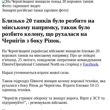
Фото: скриншот видео
Знищені російські танки (архівне фото)
Близько 20 танків було розбито на
мінському напрямку, також було
розбито колону, що рухалася на
Чернігів з боку Ріпок.
На Чернігівщині українські військові знищили близько 20
ворожих танків на мінському напрямку. Про це опівдні
п'ятниці, 25 лютого, повідомляє оперативне командування
Північ/Operational Command North на сторінці у
Facebook
.
Наразі уточнюються втрати живої сили.
Також підрозділ Півночі знищив колону ворожої техніки, яка
рухалася з боку Ріпок до Чернігова. Втрати близько 10-15
одиниць техніки.
"Чернігів утримує оборону та знищує ворога. Вірте у ЗСУ та
підтримуйте!", - резюмували військові.