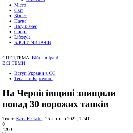
Місто
Світ
Бізнес
Наука
Шоу-бізнес
Спорт
Lifestyle
БЛОГИ ЧИТАЧІВ
СПЕЦТЕМА:
Війна в Ірані
ВСІ ТЕМИ
Вступ України в ЄС
Теракт в Барселоні
На Чернігівщині знищили
понад 30 ворожих танків
Текст:
Катя Юськів
, 25 лютого 2022, 12:41
0
4200