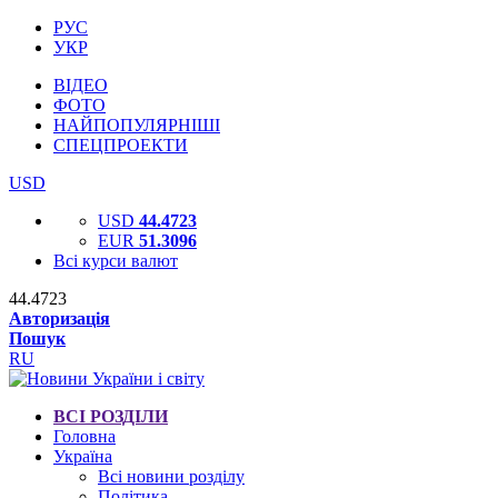
РУС
УКР
ВІДЕО
ФОТО
НАЙПОПУЛЯРНІШІ
СПЕЦПРОЕКТИ
USD
USD
44.4723
EUR
51.3096
Всі курси валют
44.4723
Авторизація
Пошук
RU
ВСІ РОЗДІЛИ
Головна
Україна
Всі новини розділу
Політика