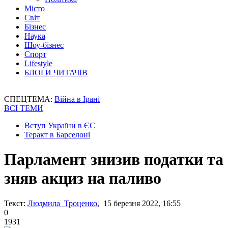
Місто
Світ
Бізнес
Наука
Шоу-бізнес
Спорт
Lifestyle
БЛОГИ ЧИТАЧІВ
СПЕЦТЕМА:
Війна в Ірані
ВСІ ТЕМИ
Вступ України в ЄС
Теракт в Барселоні
Парламент знизив податки та
зняв акциз на паливо
Текст:
Людмила Троценко
, 15 березня 2022, 16:55
0
1931