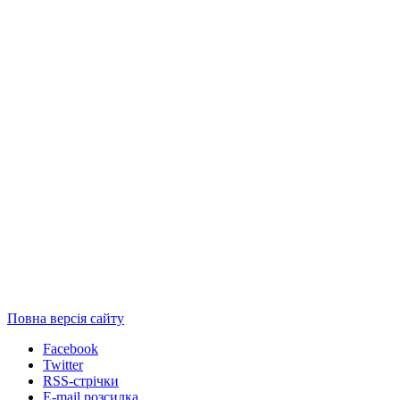
Повна версія сайту
Facebook
Twitter
RSS-стрічки
E-mail розсилка