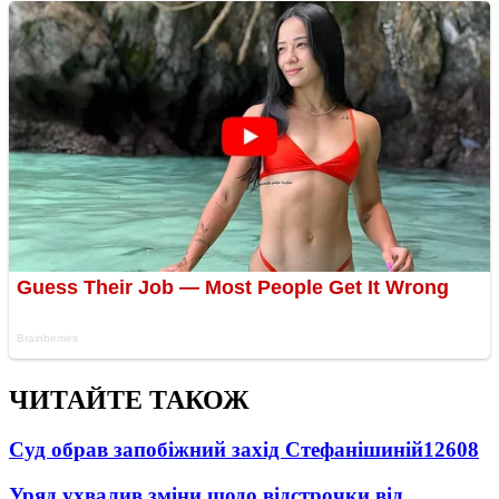
ЧИТАЙТЕ ТАКОЖ
Суд обрав запобіжний захід Стефанішиній
12608
Уряд ухвалив зміни щодо відстрочки від