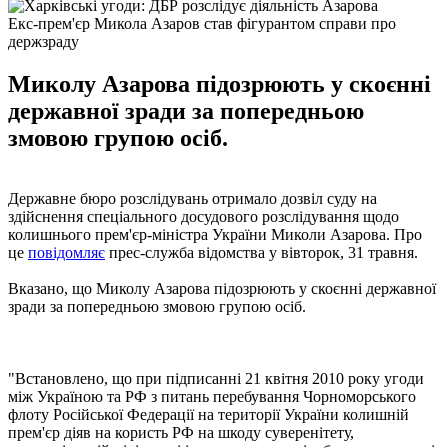
Екс-прем'єр Микола Азаров став фігурантом справи про
держзраду
Миколу Азарова підозрюють у скоєнні
державної зради за попередньою
змовою групою осіб.
Державне бюро розслідувань отримало дозвіл суду на
здійснення спеціального досудового розслідування щодо
колишнього прем'єр-міністра України Миколи Азарова. Про
це
повідомляє
прес-служба відомства у вівторок, 31 травня.
Вказано, що Миколу Азарова підозрюють у скоєнні державної
зради за попередньою змовою групою осіб.
"Встановлено, що при підписанні 21 квітня 2010 року угоди
між Україною та РФ з питань перебування Чорноморського
флоту Російської Федерації на території України колишній
прем'єр діяв на користь РФ на шкоду суверенітету,