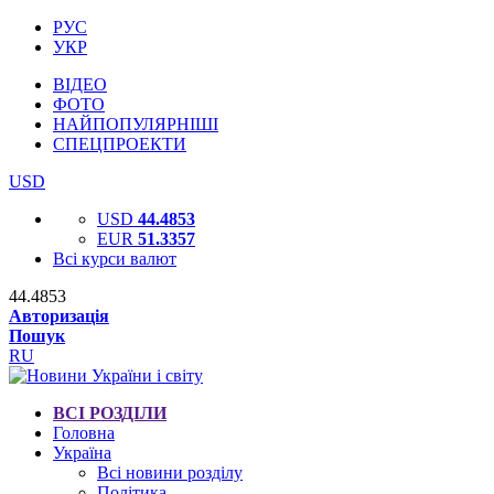
РУС
УКР
ВІДЕО
ФОТО
НАЙПОПУЛЯРНІШІ
СПЕЦПРОЕКТИ
USD
USD
44.4853
EUR
51.3357
Всі курси валют
44.4853
Авторизація
Пошук
RU
ВСІ РОЗДІЛИ
Головна
Україна
Всі новини розділу
Політика