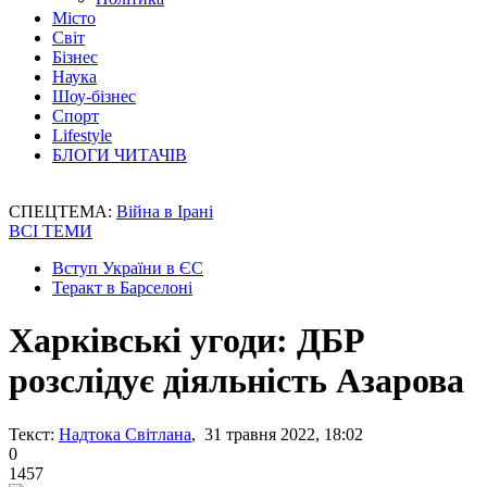
Місто
Світ
Бізнес
Наука
Шоу-бізнес
Спорт
Lifestyle
БЛОГИ ЧИТАЧІВ
СПЕЦТЕМА:
Війна в Ірані
ВСІ ТЕМИ
Вступ України в ЄС
Теракт в Барселоні
Харківські угоди: ДБР
розслідує діяльність Азарова
Текст:
Надтока Світлана
, 31 травня 2022, 18:02
0
1457