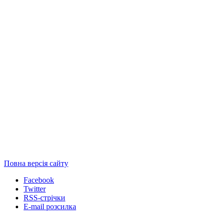
Повна версія сайту
Facebook
Twitter
RSS-стрічки
E-mail розсилка