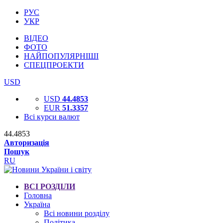
РУС
УКР
ВІДЕО
ФОТО
НАЙПОПУЛЯРНІШІ
СПЕЦПРОЕКТИ
USD
USD
44.4853
EUR
51.3357
Всі курси валют
44.4853
Авторизація
Пошук
RU
ВСІ РОЗДІЛИ
Головна
Україна
Всі новини розділу
Політика