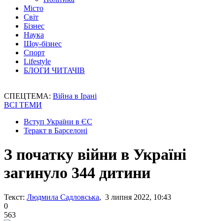
Місто
Світ
Бізнес
Наука
Шоу-бізнес
Спорт
Lifestyle
БЛОГИ ЧИТАЧІВ
СПЕЦТЕМА:
Війна в Ірані
ВСІ ТЕМИ
Вступ України в ЄС
Теракт в Барселоні
З початку війни в Україні
загинуло 344 дитини
Текст:
Людмила Садловська
, 3 липня 2022, 10:43
0
563