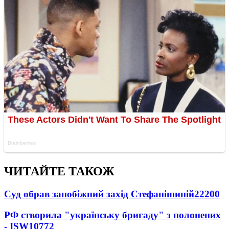
ЧИТАЙТЕ ТАКОЖ
Суд обрав запобіжний захід Стефанішиній
22200
РФ створила "українську бригаду" з полонених
- ISW
10772