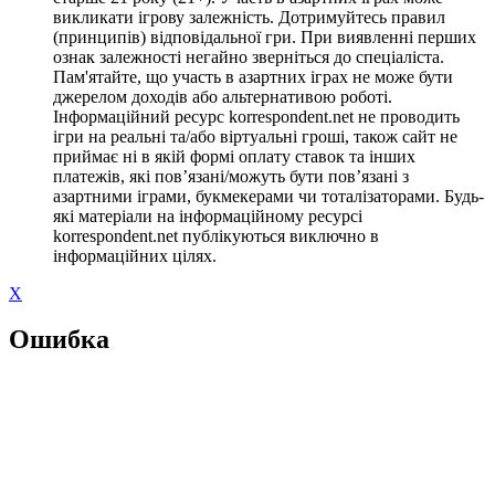
викликати ігрову залежність. Дотримуйтесь правил
(принципів) відповідальної гри. При виявленні перших
ознак залежності негайно зверніться до спеціаліста.
Пам'ятайте, що участь в азартних іграх не може бути
джерелом доходів або альтернативою роботі.
Інформаційний ресурс korrespondent.net не проводить
ігри на реальні та/або віртуальні гроші, також сайт не
приймає ні в якій формі оплату ставок та інших
платежів, які пов’язані/можуть бути пов’язані з
азартними іграми, букмекерами чи тоталізаторами. Будь-
які матеріали на інформаційному ресурсі
korrespondent.net публікуються виключно в
інформаційних цілях.
X
Ошибка