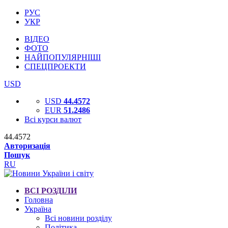
РУС
УКР
ВІДЕО
ФОТО
НАЙПОПУЛЯРНІШІ
СПЕЦПРОЕКТИ
USD
USD
44.4572
EUR
51.2486
Всі курси валют
44.4572
Авторизація
Пошук
RU
ВСІ РОЗДІЛИ
Головна
Україна
Всі новини розділу
Політика