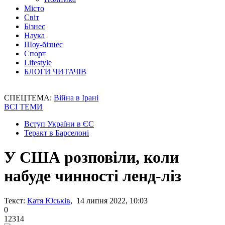
Місто
Світ
Бізнес
Наука
Шоу-бізнес
Спорт
Lifestyle
БЛОГИ ЧИТАЧІВ
СПЕЦТЕМА:
Війна в Ірані
ВСІ ТЕМИ
Вступ України в ЄС
Теракт в Барселоні
У США розповіли, коли
набуде чинності ленд-ліз
Текст:
Катя Юськів
, 14 липня 2022, 10:03
0
12314