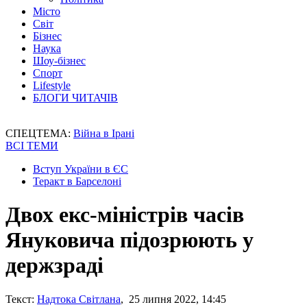
Місто
Світ
Бізнес
Наука
Шоу-бізнес
Спорт
Lifestyle
БЛОГИ ЧИТАЧІВ
СПЕЦТЕМА:
Війна в Ірані
ВСІ ТЕМИ
Вступ України в ЄС
Теракт в Барселоні
Двох екс-міністрів часів
Януковича підозрюють у
держзраді
Текст:
Надтока Світлана
, 25 липня 2022, 14:45