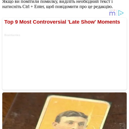
Якщо ви помітили помилку, виділіть необхідний текст і
натисніть Ctrl + Enter, щоб повідомити про це редакцію.