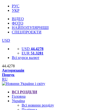
РУС
УКР
ВІДЕО
ФОТО
НАЙПОПУЛЯРНІШІ
СПЕЦПРОЕКТИ
USD
USD
44.4278
EUR
51.3281
Всі курси валют
44.4278
Авторизація
Пошук
RU
ВСІ РОЗДІЛИ
Головна
Україна
Всі новини розділу
Політика