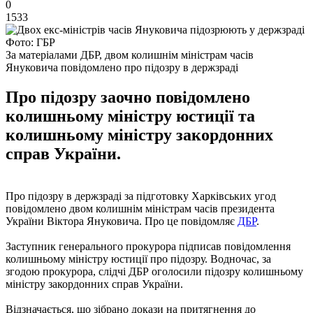
0
1533
Фото: ГБР
За матеріалами ДБР, двом колишнім міністрам часів
Януковича повідомлено про підозру в держзраді
Про підозру заочно повідомлено
колишньому міністру юстиції та
колишньому міністру закордонних
справ України.
Про підозру в держзраді за підготовку Харківських угод
повідомлено двом колишнім міністрам часів президента
України Віктора Януковича. Про це повідомляє
ДБР
.
Заступник генерального прокурора підписав повідомлення
колишньому міністру юстиції про підозру. Водночас, за
згодою прокурора, слідчі ДБР оголосили підозру колишньому
міністру закордонних справ України.
Відзначається, що зібрано докази на притягнення до