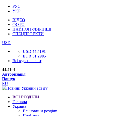
РУС
УКР
ВІДЕО
ФОТО
НАЙПОПУЛЯРНІШІ
СПЕЦПРОЕКТИ
USD
USD
44.4191
EUR
51.2905
Всі курси валют
44.4191
Авторизація
Пошук
RU
ВСІ РОЗДІЛИ
Головна
Україна
Всі новини розділу
Політика