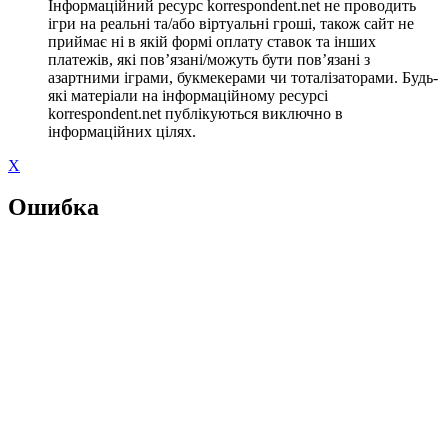
Інформаційний ресурс korrespondent.net не проводить
ігри на реальні та/або віртуальні гроші, також сайт не
приймає ні в якій формі оплату ставок та інших
платежів, які пов’язані/можуть бути пов’язані з
азартними іграми, букмекерами чи тоталізаторами. Будь-
які матеріали на інформаційному ресурсі
korrespondent.net публікуються виключно в
інформаційних цілях.
X
Ошибка