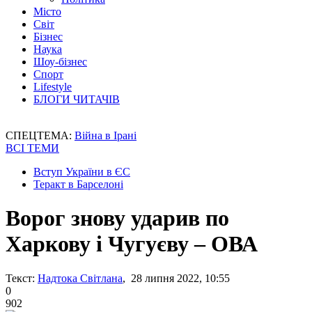
Місто
Світ
Бізнес
Наука
Шоу-бізнес
Спорт
Lifestyle
БЛОГИ ЧИТАЧІВ
СПЕЦТЕМА:
Війна в Ірані
ВСІ ТЕМИ
Вступ України в ЄС
Теракт в Барселоні
Ворог знову ударив по
Харкову і Чугуєву – ОВА
Текст:
Надтока Світлана
, 28 липня 2022, 10:55
0
902