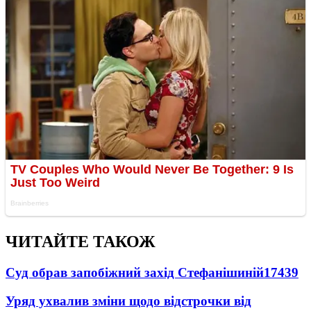
ЧИТАЙТЕ ТАКОЖ
Суд обрав запобіжний захід Стефанішиній
17439
Уряд ухвалив зміни щодо відстрочки від