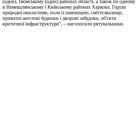
(один), Ізюмському (один) районах області, а також по одному
в Немишлянському і Київському районах Харкова. Горіли
природні екосистеми, поля із пшеницею, сміттєзвалище,
приватні житлові будинки і дворові забудови, об'єкти
критичної інфраструктури", – наголосили рятувальники.