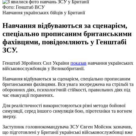
Фото: Генштаб ВСУ
Навчання українських бійців у Британії
Навчання відбуваються за сценарієм,
спеціально прописаним британськими
фахівцями, повідомляють у Генштабі
ЗСУ.
Генштаб Збройних Сил України
показав
навчання українських
військовослужбовців у Великобританії.
Навчання відбуваються за сценарієм, спеціально прописаним
британськими фахівцями. Вся увага зосереджена на стрільбі та
оборонних діях, психологічній стійкості, правильних діях під
час евакуації поранених.
Для реалістичності використовуються різні методи бойової
симуляції, серед іншого симуляція бою, піротехніки та вогнем
зверху.
Заступник головнокомандувача ЗСУ Євген Мойсюк зазначив,
що підготовлені у Британії українські військовослужбовці вже