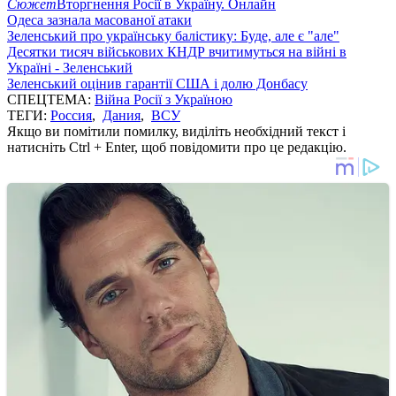
Сюжет
Вторгнення Росії в Україну. Онлайн
Одеса зазнала масованої атаки
Зеленський про українську балістику: Буде, але є "але"
Десятки тисяч військових КНДР вчитимуться на війні в
Україні - Зеленський
Зеленський оцінив гарантії США і долю Донбасу
СПЕЦТЕМА:
Війна Росії з Україною
ТЕГИ:
Россия
,
Дания
,
ВСУ
Якщо ви помітили помилку, виділіть необхідний текст і
натисніть Ctrl + Enter, щоб повідомити про це редакцію.