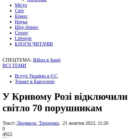
Місто
Світ
Бізнес
Наука
Шоу-бізнес
Спорт
Lifestyle
БЛОГИ ЧИТАЧІВ
СПЕЦТЕМА:
Війна в Ірані
ВСІ ТЕМИ
Вступ України в ЄС
Теракт в Барселоні
У Кривому Розі відключили
світло 70 порушникам
Текст:
Людмила Троценко
, 21 жовтня 2022, 11:26
0
4922