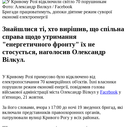
Фото: Александр Вилкул / Facebook
Бригади працюватимуть, допоки діятиме режим суворої
економії електроенергії
Знайшлися ті, хто вирішив, що спільна
справа щодо утримання
"енергетичного фронту" їх не
стосується, наголосив Олександр
Вілкул.
У Кривому Розі примусово було відключено від
електропостачання 70 комерційних об'єктів. Їхні власники
порушили режим економії енергії, повідомив голова
військової адміністрації міста Олександр Вілкул у
Facebook
у
п'ятницю, 21 жовтня.
За його словами, вчора з 17:00 до ночі 19 зведених бригад, які
включали представників правоохоронних органів,
патрулювали вулиці Кривого Рогу у всіх районах.