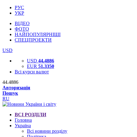
РУС
УКР
ВІДЕО
ФОТО
НАЙПОПУЛЯРНІШІ
СПЕЦПРОЕКТИ
USD
USD
44.4886
EUR
51.3350
Всі курси валют
44.4886
Авторизація
Пошук
RU
ВСІ РОЗДІЛИ
Головна
Україна
Всі новини розділу
Політика