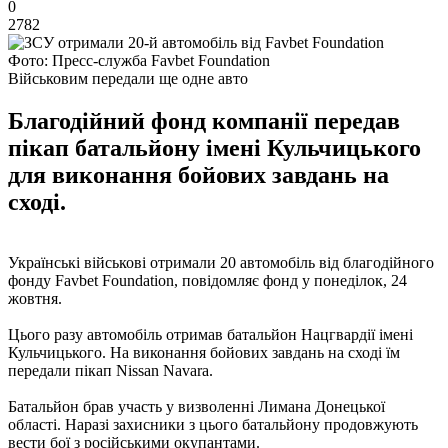
0
2782
Фото: Пресс-служба Favbet Foundation
Військовим передали ще одне авто
Благодійний фонд компанії передав
пікап батальйону імені Кульчицького
для виконання бойових завдань на
сході.
Українські військові отримали 20 автомобіль від благодійного
фонду Favbet Foundation, повідомляє фонд у понеділок, 24
жовтня.
Цього разу автомобіль отримав батальйон Нацгвардії імені
Кульчицького. На виконання бойових завдань на сході їм
передали пікап Nissan Navara.
Батальйон брав участь у визволенні Лимана Донецької
області. Наразі захисники з цього батальйону продовжують
вести бої з російськими окупантами.