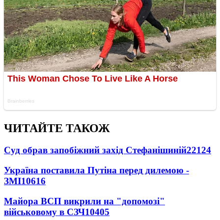
ЧИТАЙТЕ ТАКОЖ
Суд обрав запобіжний захід Стефанішиній
22124
Україна поставила Путіна перед дилемою -
ЗМІ
10616
Майора ВСП викрили на "допомозі"
військовому в СЗЧ
10405