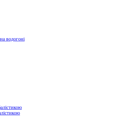
 на водогоні
балістикою