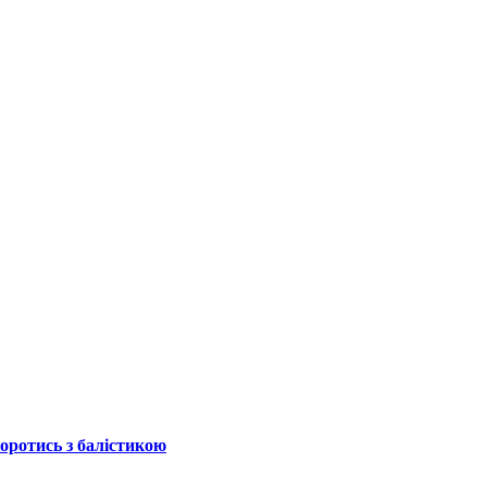
боротись з балістикою