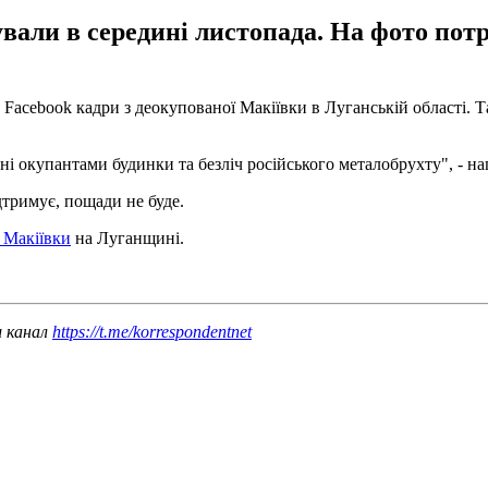
вали в середині листопада. На фото пот
у Facebook кадри з деокупованої Макіївки в Луганській області. 
ні окупантами будинки та безліч російського металобрухту", - нап
дтримує, пощади не буде.
 Макіївки
на Луганщині.
ш канал
https://t.me/korrespondentnet