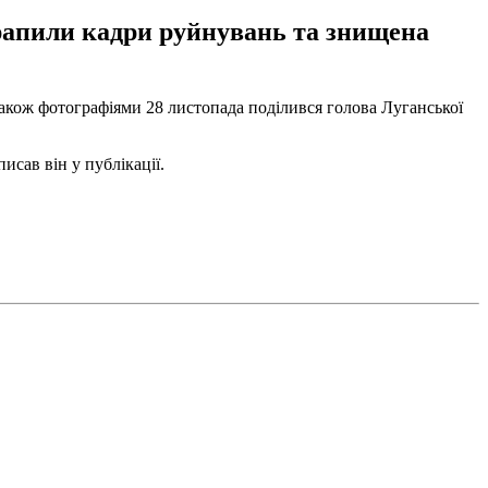
рапили кадри руйнувань та знищена
Також фотографіями 28 листопада поділився голова Луганської
исав він у публікації.