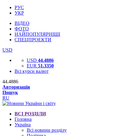
РУС
УКР
ВІДЕО
ФОТО
НАЙПОПУЛЯРНІШІ
СПЕЦПРОЕКТИ
USD
USD
44.4886
EUR
51.3350
Всі курси валют
44.4886
Авторизація
Пошук
RU
ВСІ РОЗДІЛИ
Головна
Україна
Всі новини розділу
Політика