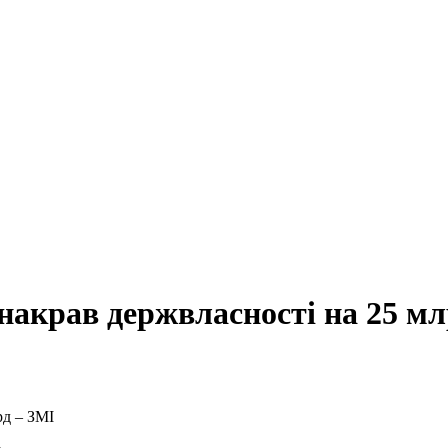
накрав держвласності на 25 мл