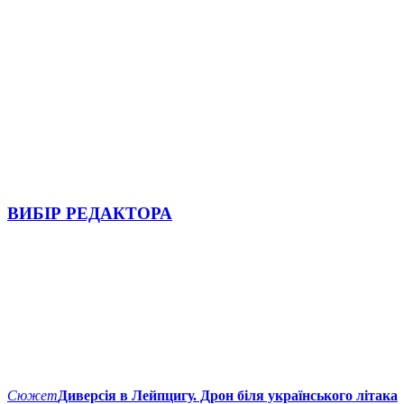
ВИБІР РЕДАКТОРА
Сюжет
Диверсія в Лейпцигу. Дрон біля українського літака