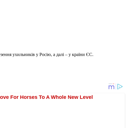
езення ухильників у Росію, а далі – у країни ЄС.