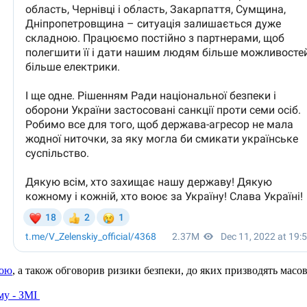
рою
, а також обговорив ризики безпеки, до яких призводять масова
му - ЗМІ