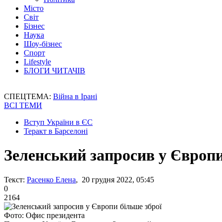
Місто
Світ
Бізнес
Наука
Шоу-бізнес
Спорт
Lifestyle
БЛОГИ ЧИТАЧІВ
СПЕЦТЕМА:
Війна в Ірані
ВСІ ТЕМИ
Вступ України в ЄС
Теракт в Барселоні
Зеленський запросив у Європи
Текст:
Расенко Елена
, 20 грудня 2022, 05:45
0
2164
Фото: Офис президента