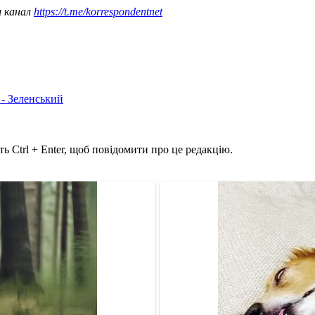
ш канал
https://t.me/korrespondentnet
 - Зеленський
ь Ctrl + Enter, щоб повідомити про це редакцію.