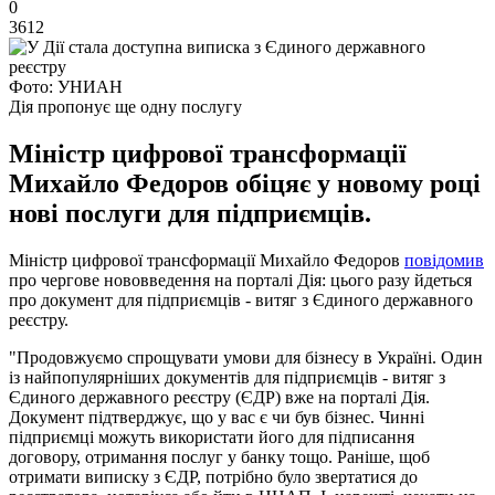
0
3612
Фото: УНИАН
Дія пропонує ще одну послугу
Міністр цифрової трансформації
Михайло Федоров обіцяє у новому році
нові послуги для підприємців.
Міністр цифрової трансформації Михайло Федоров
повідомив
про чергове нововведення на порталі Дія: цього разу йдеться
про документ для підприємців - витяг з Єдиного державного
реєстру.
"Продовжуємо спрощувати умови для бізнесу в Україні. Один
із найпопулярніших документів для підприємців - витяг з
Єдиного державного реєстру (ЄДР) вже на порталі Дія.
Документ підтверджує, що у вас є чи був бізнес. Чинні
підприємці можуть використати його для підписання
договору, отримання послуг у банку тощо. Раніше, щоб
отримати виписку з ЄДР, потрібно було звертатися до