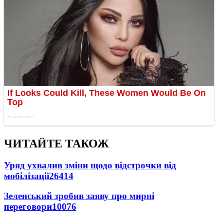
ЧИТАЙТЕ ТАКОЖ
Уряд ухвалив зміни щодо відстрочки від
мобілізації
26414
Зеленський зробив заяву про мирні
переговори
10076