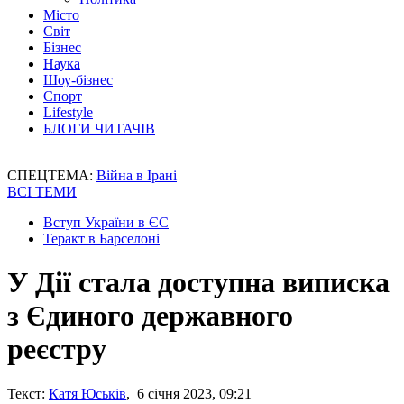
Місто
Світ
Бізнес
Наука
Шоу-бізнес
Спорт
Lifestyle
БЛОГИ ЧИТАЧІВ
СПЕЦТЕМА:
Війна в Ірані
ВСІ ТЕМИ
Вступ України в ЄС
Теракт в Барселоні
У Дії стала доступна виписка
з Єдиного державного
реєстру
Текст:
Катя Юськів
, 6 січня 2023, 09:21