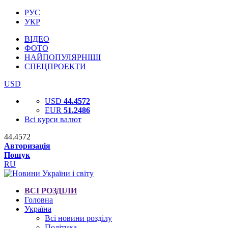
РУС
УКР
ВІДЕО
ФОТО
НАЙПОПУЛЯРНІШІ
СПЕЦПРОЕКТИ
USD
USD
44.4572
EUR
51.2486
Всі курси валют
44.4572
Авторизація
Пошук
RU
ВСІ РОЗДІЛИ
Головна
Україна
Всі новини розділу
Політика